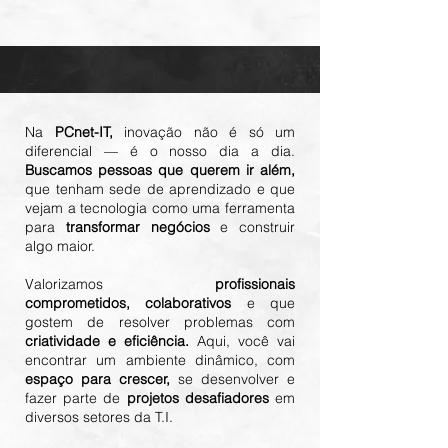
Na
PCnet-IT,
inovação não é só um
diferencial — é o nosso dia a dia.
Buscamos pessoas que querem ir além,
que tenham sede de aprendizado e que
vejam a tecnologia como uma ferramenta
para
transformar negócios
e construir
algo maior.
Valorizamos
profissionais
comprometidos, colaborativos
e que
gostem de resolver problemas com
criatividade e eficiência.
Aqui, você vai
encontrar um ambiente dinâmico, com
espaço para crescer,
se desenvolver e
fazer parte de
projetos desafiadores
em
diversos setores da T.I.