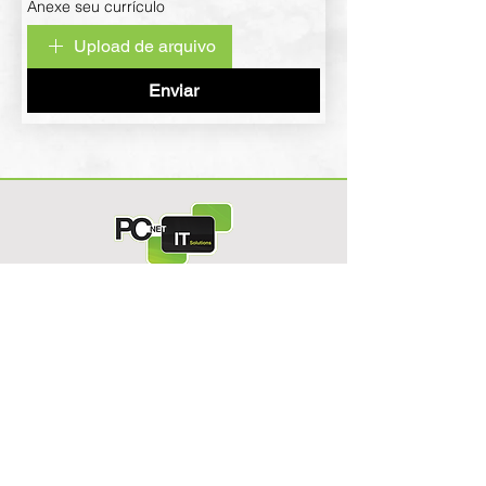
Anexe seu currículo
Upload de arquivo
Enviar
Matriz
Curitiba/PR
Filial
Caçador/SC