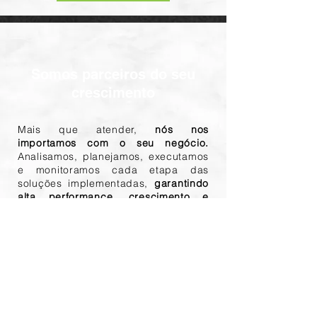
Somos parceiros do seu
crescimento
Mais que atender,
nós nos
importamos com o seu negócio.
Analisamos, planejamos, executamos
e monitoramos cada etapa das
soluções implementadas,
garantindo
alta performance, crescimento e
segurança.
Nada de soluções genéricas. Aqui,
cada cliente é único, e
cada projeto
é feito sob medida.