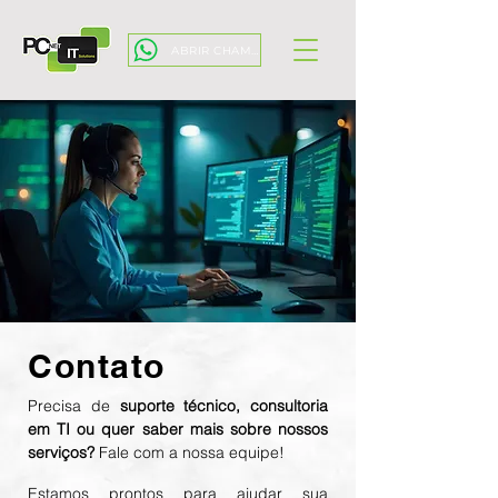
ABRIR CHAMADO
Contato
Precisa de
suporte técnico, consultoria
em TI ou quer saber mais sobre nossos
serviços?
Fale com a nossa equipe!
Estamos prontos para ajudar sua