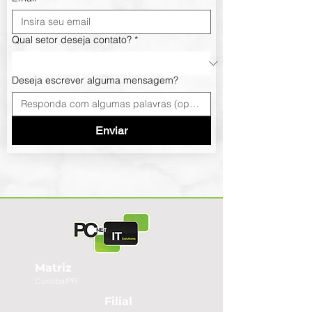
Qual setor deseja contato?
*
Deseja escrever alguma mensagem?
Enviar
Matriz
Curitiba/PR
Filial