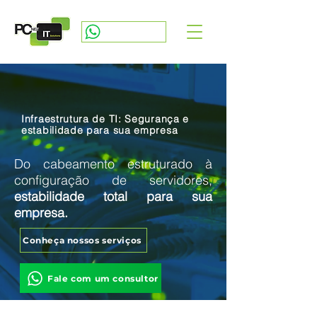
ABRIR CHAMADO
Infraestrutura de TI: Segurança e
estabilidade para sua empresa
Do cabeamento estruturado à
configuração de servidores,
estabilidade total para sua
empresa.
Conheça nossos serviços
Fale com um consultor