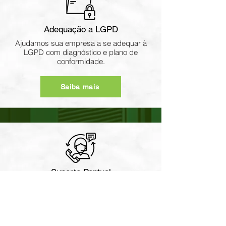
Adequação a LGPD
Ajudamos sua empresa a se adequar à
LGPD com diagnóstico e plano de
conformidade.
Saiba mais
Suporte Pontual
Atendimento ágil para resolver falhas
críticas e manter a continuidade dos
serviços de TI.